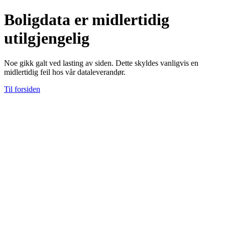
Boligdata er midlertidig
utilgjengelig
Noe gikk galt ved lasting av siden. Dette skyldes vanligvis en
midlertidig feil hos vår dataleverandør.
Til forsiden