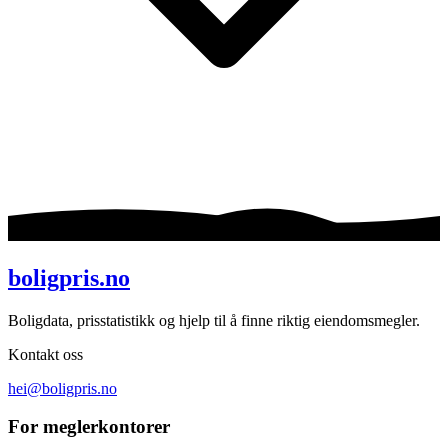
boligpris.no
Boligdata, prisstatistikk og hjelp til å finne riktig eiendomsmegler.
Kontakt oss
hei@boligpris.no
For meglerkontorer