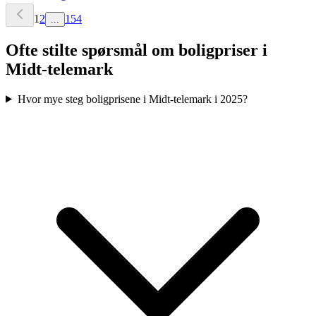
1
2
154
...
Ofte stilte spørsmål om boligpriser i
Midt-telemark
Hvor mye steg boligprisene i Midt-telemark i 2025?