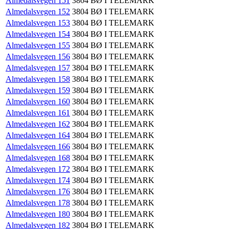
Almedalsvegen 151
3804
BØ I TELEMARK
Almedalsvegen 152
3804
BØ I TELEMARK
Almedalsvegen 153
3804
BØ I TELEMARK
Almedalsvegen 154
3804
BØ I TELEMARK
Almedalsvegen 155
3804
BØ I TELEMARK
Almedalsvegen 156
3804
BØ I TELEMARK
Almedalsvegen 157
3804
BØ I TELEMARK
Almedalsvegen 158
3804
BØ I TELEMARK
Almedalsvegen 159
3804
BØ I TELEMARK
Almedalsvegen 160
3804
BØ I TELEMARK
Almedalsvegen 161
3804
BØ I TELEMARK
Almedalsvegen 162
3804
BØ I TELEMARK
Almedalsvegen 164
3804
BØ I TELEMARK
Almedalsvegen 166
3804
BØ I TELEMARK
Almedalsvegen 168
3804
BØ I TELEMARK
Almedalsvegen 172
3804
BØ I TELEMARK
Almedalsvegen 174
3804
BØ I TELEMARK
Almedalsvegen 176
3804
BØ I TELEMARK
Almedalsvegen 178
3804
BØ I TELEMARK
Almedalsvegen 180
3804
BØ I TELEMARK
Almedalsvegen 182
3804
BØ I TELEMARK