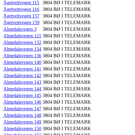
Ågetveitvegen 115
3804
BØ I TELEMARK
Ågetveitvegen 116
3804
BØ I TELEMARK
Ågetveitvegen 157
3804
BØ I TELEMARK
Ågetveitvegen 159
3804
BØ I TELEMARK
Almedalsvegen 3
3804
BØ I TELEMARK
Almedalsvegen 121
3804
BØ I TELEMARK
Almedalsvegen 132
3804
BØ I TELEMARK
Almedalsvegen 134
3804
BØ I TELEMARK
Almedalsvegen 136
3804
BØ I TELEMARK
Almedalsvegen 140
3804
BØ I TELEMARK
Almedalsvegen 141
3804
BØ I TELEMARK
Almedalsvegen 142
3804
BØ I TELEMARK
Almedalsvegen 143
3804
BØ I TELEMARK
Almedalsvegen 144
3804
BØ I TELEMARK
Almedalsvegen 145
3804
BØ I TELEMARK
Almedalsvegen 146
3804
BØ I TELEMARK
Almedalsvegen 147
3804
BØ I TELEMARK
Almedalsvegen 148
3804
BØ I TELEMARK
Almedalsvegen 149
3804
BØ I TELEMARK
Almedalsvegen 150
3804
BØ I TELEMARK