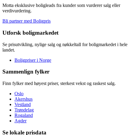
Motta eksklusive boligleads fra kunder som vurderer salg eller
verdivurdering.
Bli partner med Boligpris
Utforsk boligmarkedet
Se prisutvikling, nylige salg og nøkkeltall for boligmarkedet i hele
landet.
Boligpriser i Norge
Sammenlign fylker
Finn fylker med høyest priser, sterkest vekst og raskest salg.
Oslo
Akershus
Vestland
Trøndelag
Rogaland
Agder
Se lokale prisdata