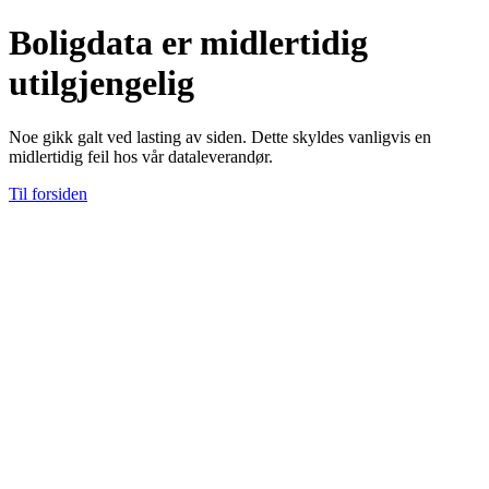
Boligdata er midlertidig
utilgjengelig
Noe gikk galt ved lasting av siden. Dette skyldes vanligvis en
midlertidig feil hos vår dataleverandør.
Til forsiden