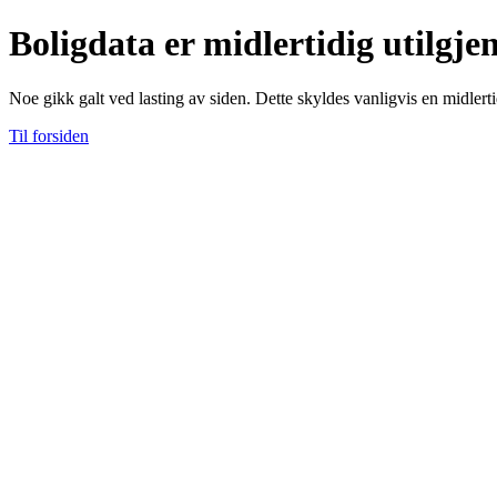
Boligdata er midlertidig utilgje
Noe gikk galt ved lasting av siden. Dette skyldes vanligvis en midlerti
Til forsiden