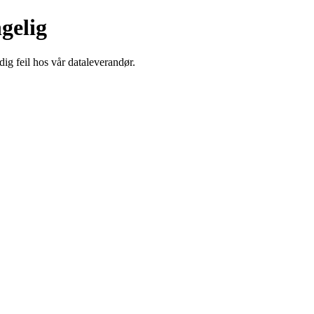
ngelig
dig feil hos vår dataleverandør.