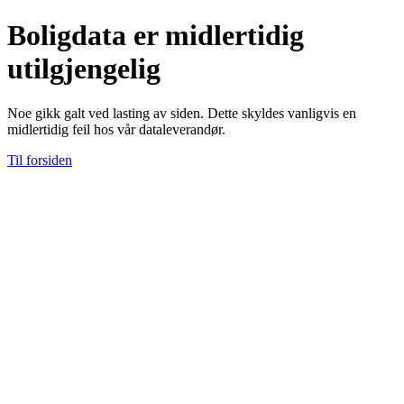
Boligdata er midlertidig
utilgjengelig
Noe gikk galt ved lasting av siden. Dette skyldes vanligvis en
midlertidig feil hos vår dataleverandør.
Til forsiden