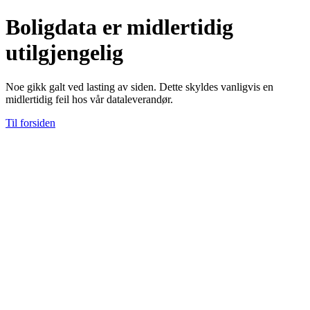
Boligdata er midlertidig
utilgjengelig
Noe gikk galt ved lasting av siden. Dette skyldes vanligvis en
midlertidig feil hos vår dataleverandør.
Til forsiden