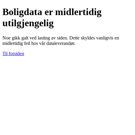
Boligdata er midlertidig
utilgjengelig
Noe gikk galt ved lasting av siden. Dette skyldes vanligvis en
midlertidig feil hos vår dataleverandør.
Til forsiden