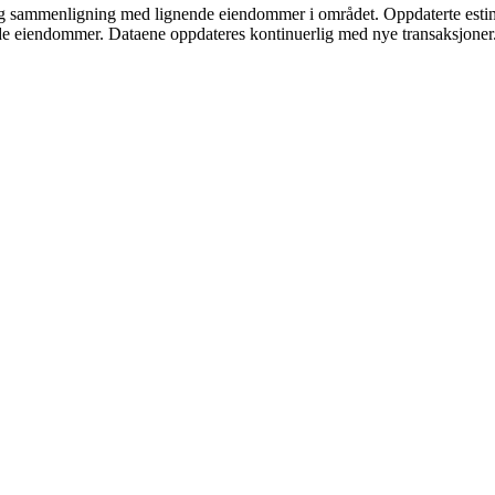
og sammenligning med lignende eiendommer i området. Oppdaterte estima
e eiendommer. Dataene oppdateres kontinuerlig med nye transaksjoner. Sj