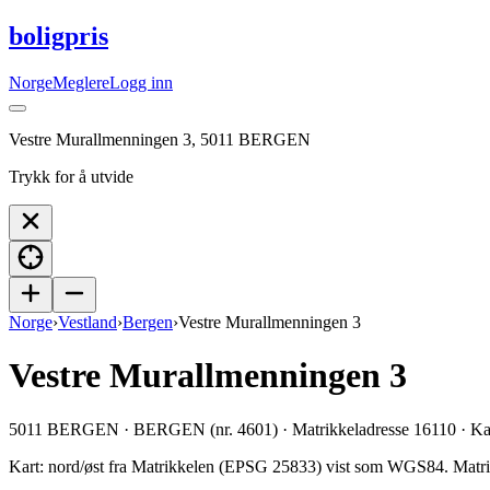
boligpris
Norge
Meglere
Logg inn
Vestre Murallmenningen 3, 5011 BERGEN
Trykk for å utvide
Norge
›
Vestland
›
Bergen
›
Vestre Murallmenningen 3
Vestre Murallmenningen 3
5011 BERGEN · BERGEN (nr. 4601) · Matrikkeladresse 16110 · K
Kart: nord/øst fra Matrikkelen (EPSG 25833) vist som WGS84.
Matri