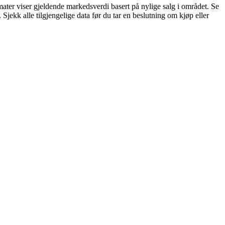
ter viser gjeldende markedsverdi basert på nylige salg i området. Se
ekk alle tilgjengelige data før du tar en beslutning om kjøp eller