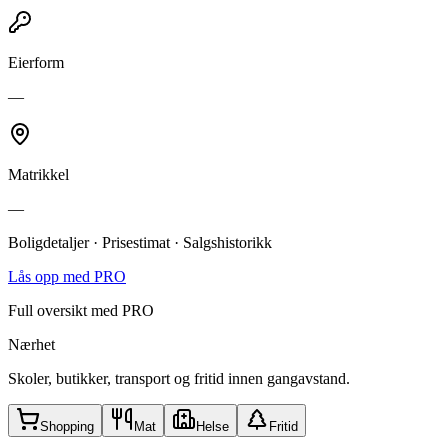
Eierform
—
Matrikkel
—
Boligdetaljer · Prisestimat · Salgshistorikk
Lås opp med PRO
Full oversikt med PRO
Nærhet
Skoler, butikker, transport og fritid innen gangavstand.
Shopping
Mat
Helse
Fritid