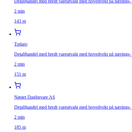
Detaljhandel med bredt vareutvalg med hovedvekt på nærings- 
2
min
143 m
Todaro
Detaljhandel med bredt vareutvalg med hovedvekt på nærings- 
2
min
151 m
Nøstet Dagligvare AS
Detaljhandel med bredt vareutvalg med hovedvekt på nærings- 
2
min
185 m