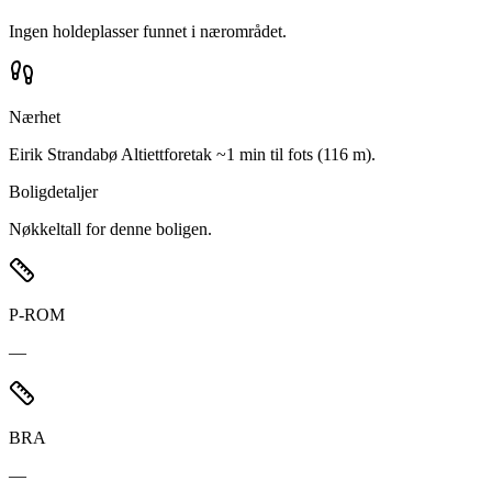
Ingen holdeplasser funnet i nærområdet.
Nærhet
Eirik Strandabø Altiettforetak ~1 min til fots (116 m).
Boligdetaljer
Nøkkeltall for denne boligen.
P-ROM
—
BRA
—