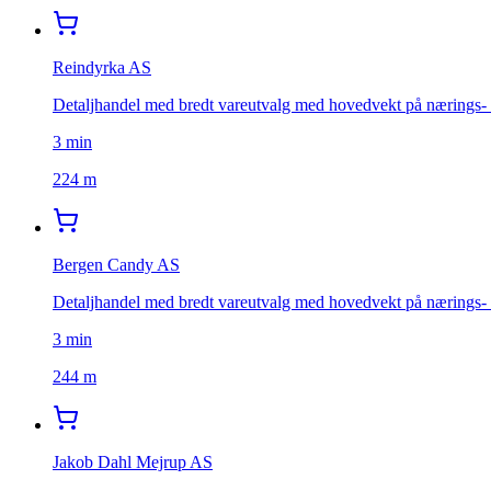
Reindyrka AS
Detaljhandel med bredt vareutvalg med hovedvekt på nærings- 
3
min
224 m
Bergen Candy AS
Detaljhandel med bredt vareutvalg med hovedvekt på nærings- 
3
min
244 m
Jakob Dahl Mejrup AS