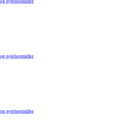
og nytelsesmidler
og nytelsesmidler
og nytelsesmidler