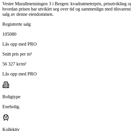
Vestre Murallmenningen 3 i Bergen: kvadratmeterpris, prisutvikling 
hvordan prisen har utviklet seg over tid og sammenlign med tilsvarend
salg av denne eiendommen.
Registrerte salg
105080
Lås opp med PRO
Snitt pris per m²
56 327 kr/m²
Lås opp med PRO
Boligtype
Enebolig.
Kollektiv