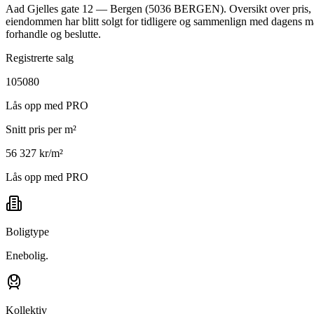
Aad Gjelles gate 12 — Bergen (5036 BERGEN). Oversikt over pris, ar
eiendommen har blitt solgt for tidligere og sammenlign med dagens mark
forhandle og beslutte.
Registrerte salg
105080
Lås opp med PRO
Snitt pris per m²
56 327 kr/m²
Lås opp med PRO
Boligtype
Enebolig.
Kollektiv