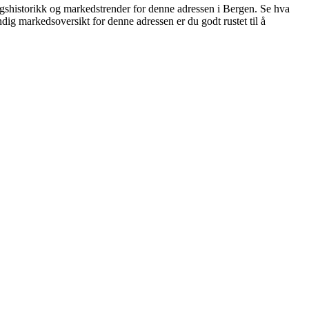
shistorikk og markedstrender for denne adressen i Bergen. Se hva
dig markedsoversikt for denne adressen er du godt rustet til å