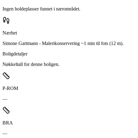
Ingen holdeplasser funnet i nærområdet.
Nærhet
Simone Gartmann - Malerikonservering ~1 min til fots (12 m).
Boligdetaljer
Nøkkeltall for denne boligen.
P-ROM
—
BRA
—