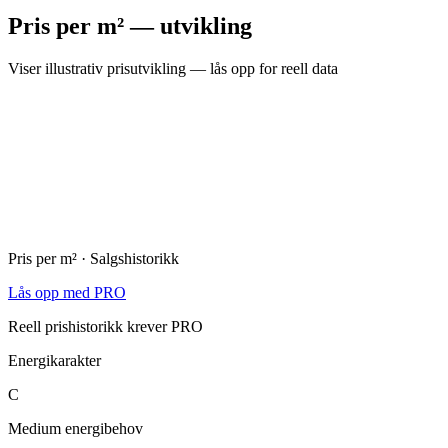
Pris per m² — utvikling
Viser illustrativ prisutvikling — lås opp for reell data
Pris per m² · Salgshistorikk
Lås opp med PRO
Reell prishistorikk krever PRO
Energikarakter
C
Medium energibehov