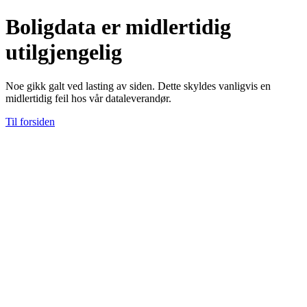
Boligdata er midlertidig
utilgjengelig
Noe gikk galt ved lasting av siden. Dette skyldes vanligvis en
midlertidig feil hos vår dataleverandør.
Til forsiden