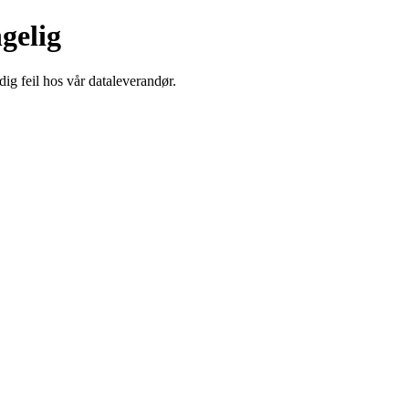
ngelig
dig feil hos vår dataleverandør.