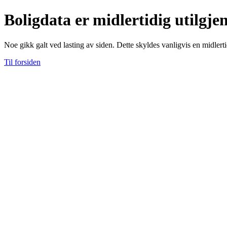
Boligdata er midlertidig utilgje
Noe gikk galt ved lasting av siden. Dette skyldes vanligvis en midlerti
Til forsiden