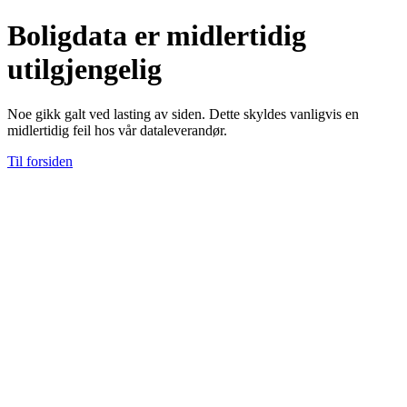
Boligdata er midlertidig
utilgjengelig
Noe gikk galt ved lasting av siden. Dette skyldes vanligvis en
midlertidig feil hos vår dataleverandør.
Til forsiden