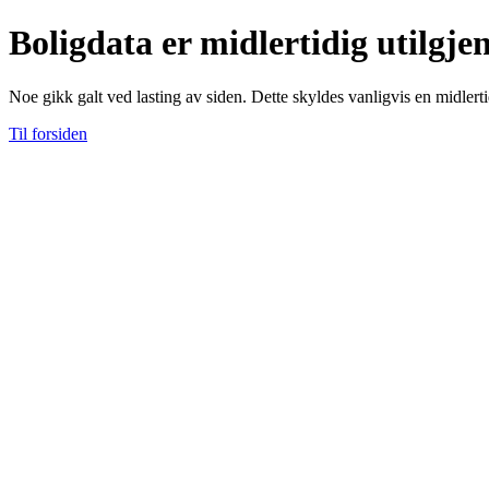
Boligdata er midlertidig utilgje
Noe gikk galt ved lasting av siden. Dette skyldes vanligvis en midlerti
Til forsiden