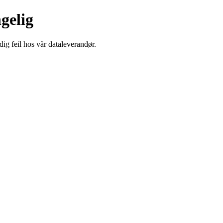
ngelig
dig feil hos vår dataleverandør.