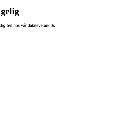
ngelig
dig feil hos vår dataleverandør.