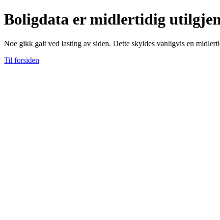
Boligdata er midlertidig utilgje
Noe gikk galt ved lasting av siden. Dette skyldes vanligvis en midlerti
Til forsiden