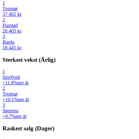
1
Tromsø
37 402 kr
2
Harstad
20 405 kr
3
Bardu
18 445 kr
Sterkest vekst (Årlig)
1
Storfjord
+11.8%
per år
2
Tromsø
+10.1%
per år
3
Sørreisa
+9.7%
per år
Raskest salg (Dager)