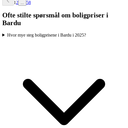
1
2
58
...
Ofte stilte spørsmål om boligpriser i
Bardu
Hvor mye steg boligprisene i Bardu i 2025?