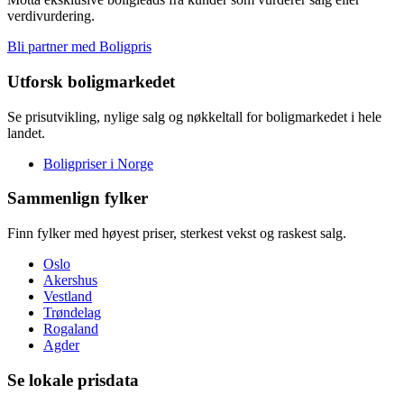
verdivurdering.
Bli partner med Boligpris
Utforsk boligmarkedet
Se prisutvikling, nylige salg og nøkkeltall for boligmarkedet i hele
landet.
Boligpriser i Norge
Sammenlign fylker
Finn fylker med høyest priser, sterkest vekst og raskest salg.
Oslo
Akershus
Vestland
Trøndelag
Rogaland
Agder
Se lokale prisdata