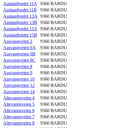
Aaslandjordet 11A
9360
BARDU
Aaslandjordet 11B
9360
BARDU
Aaslandjordet 13A
9360
BARDU
Aaslandjordet 13B
9360
BARDU
Aaslandjordet 15A
9360
BARDU
Aaslandjordet 15B
9360
BARDU
Aasvangveien 2
9360
BARDU
Aasvangveien 6A
9360
BARDU
Aasvangveien 6B
9360
BARDU
Aasvangveien 6C
9360
BARDU
Aasvangveien 8
9360
BARDU
Aasvangveien 9
9360
BARDU
Aasvangveien 10
9360
BARDU
Aasvangveien 12
9360
BARDU
Aasvangveien 14
9360
BARDU
Altevannsveien 4
9360
BARDU
Altevannsveien 5
9360
BARDU
Altevannsveien 6
9360
BARDU
Altevannsveien 7
9360
BARDU
Altevannsveien 8
9360
BARDU