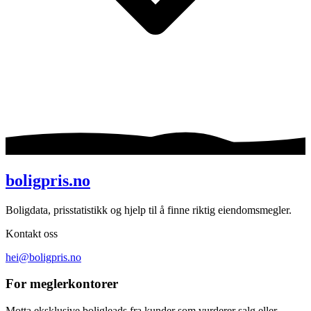
boligpris.no
Boligdata, prisstatistikk og hjelp til å finne riktig eiendomsmegler.
Kontakt oss
hei@boligpris.no
For meglerkontorer
Motta eksklusive boligleads fra kunder som vurderer salg eller