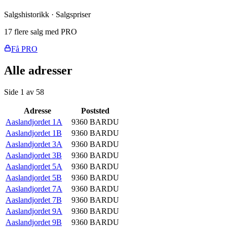
Salgshistorikk · Salgspriser
17 flere salg med PRO
Få PRO
Alle adresser
Side
1
av
58
Adresse
Poststed
Aaslandjordet 1A
9360
BARDU
Aaslandjordet 1B
9360
BARDU
Aaslandjordet 3A
9360
BARDU
Aaslandjordet 3B
9360
BARDU
Aaslandjordet 5A
9360
BARDU
Aaslandjordet 5B
9360
BARDU
Aaslandjordet 7A
9360
BARDU
Aaslandjordet 7B
9360
BARDU
Aaslandjordet 9A
9360
BARDU
Aaslandjordet 9B
9360
BARDU