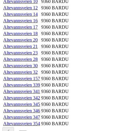
Altevannsveien 10
9360
BARDU
Altevannsveien 12
9360
BARDU
Altevannsveien 14
9360
BARDU
Altevannsveien 16
9360
BARDU
Altevannsveien 17
9360
BARDU
Altevannsveien 18
9360
BARDU
Altevannsveien 20
9360
BARDU
Altevannsveien 21
9360
BARDU
Altevannsveien 23
9360
BARDU
Altevannsveien 28
9360
BARDU
Altevannsveien 30
9360
BARDU
Altevannsveien 32
9360
BARDU
Altevannsveien 157
9360
BARDU
Altevannsveien 339
9360
BARDU
Altevannsveien 341
9360
BARDU
Altevannsveien 342
9360
BARDU
Altevannsveien 345
9360
BARDU
Altevannsveien 346
9360
BARDU
Altevannsveien 347
9360
BARDU
Altevannsveien 354
9360
BARDU