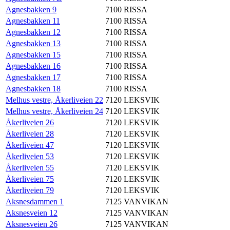
Agnesbakken 9
7100
RISSA
Agnesbakken 11
7100
RISSA
Agnesbakken 12
7100
RISSA
Agnesbakken 13
7100
RISSA
Agnesbakken 15
7100
RISSA
Agnesbakken 16
7100
RISSA
Agnesbakken 17
7100
RISSA
Agnesbakken 18
7100
RISSA
Melhus vestre, Åkerliveien 22
7120
LEKSVIK
Melhus vestre, Åkerliveien 24
7120
LEKSVIK
Åkerliveien 26
7120
LEKSVIK
Åkerliveien 28
7120
LEKSVIK
Åkerliveien 47
7120
LEKSVIK
Åkerliveien 53
7120
LEKSVIK
Åkerliveien 55
7120
LEKSVIK
Åkerliveien 75
7120
LEKSVIK
Åkerliveien 79
7120
LEKSVIK
Aksnesdammen 1
7125
VANVIKAN
Aksnesveien 12
7125
VANVIKAN
Aksnesveien 26
7125
VANVIKAN