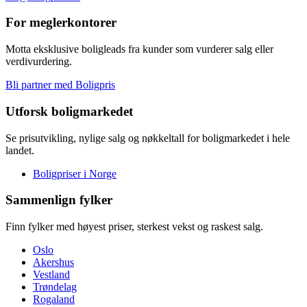
For meglerkontorer
Motta eksklusive boligleads fra kunder som vurderer salg eller
verdivurdering.
Bli partner med Boligpris
Utforsk boligmarkedet
Se prisutvikling, nylige salg og nøkkeltall for boligmarkedet i hele
landet.
Boligpriser i Norge
Sammenlign fylker
Finn fylker med høyest priser, sterkest vekst og raskest salg.
Oslo
Akershus
Vestland
Trøndelag
Rogaland