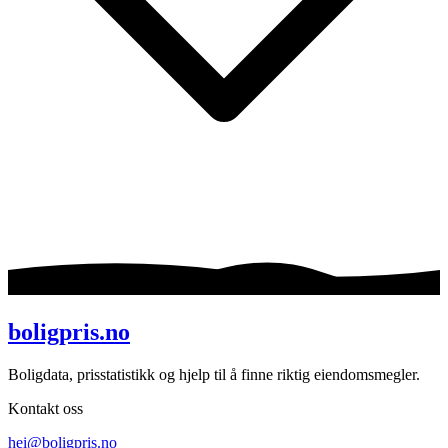
boligpris.no
Boligdata, prisstatistikk og hjelp til å finne riktig eiendomsmegler.
Kontakt oss
hei@boligpris.no