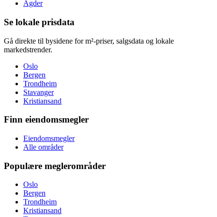
Agder
Se lokale prisdata
Gå direkte til bysidene for m²-priser, salgsdata og lokale
markedstrender.
Oslo
Bergen
Trondheim
Stavanger
Kristiansand
Finn eiendomsmegler
Eiendomsmegler
Alle områder
Populære meglerområder
Oslo
Bergen
Trondheim
Kristiansand