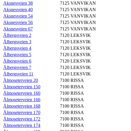
Aksnesveien 38
7125
VANVIKAN
Aksnesveien 40
7125
VANVIKAN
Aksnesveien 54
7125
VANVIKAN
Aksnesveien 56
7125
VANVIKAN
Aksnesveien 67
7125
VANVIKAN
Ålbergsveien 2
7120
LEKSVIK
Ålbergsveien 3
7120
LEKSVIK
Ålbergsveien 4
7120
LEKSVIK
Ålbergsveien 5
7120
LEKSVIK
Ålbergsveien 6
7120
LEKSVIK
Ålbergsveien 7
7120
LEKSVIK
Ålbergsveien 11
7120
LEKSVIK
Ålmoseterveien 20
7100
RISSA
Ålmoseterveien 150
7100
RISSA
Ålmoseterveien 160
7100
RISSA
Ålmoseterveien 166
7100
RISSA
Ålmoseterveien 168
7100
RISSA
Ålmoseterveien 170
7100
RISSA
Ålmoseterveien 172
7100
RISSA
Ålmoseterveien 174
7100
RISSA