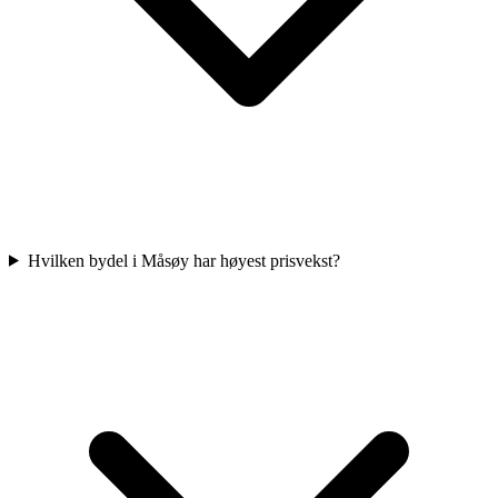
Hvilken bydel i Måsøy har høyest prisvekst?