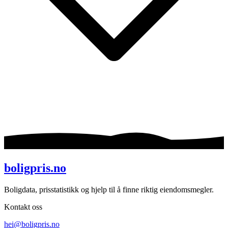
boligpris.no
Boligdata, prisstatistikk og hjelp til å finne riktig eiendomsmegler.
Kontakt oss
hei@boligpris.no