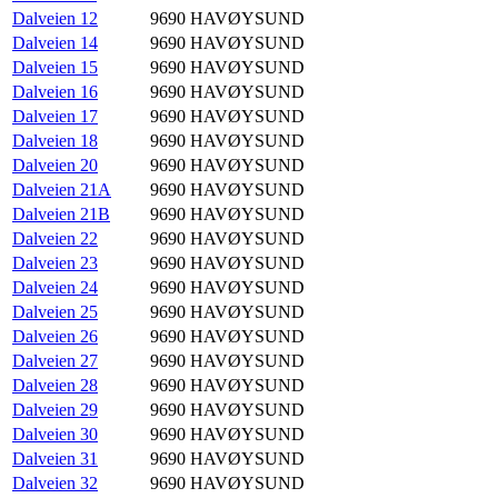
Dalveien 12
9690
HAVØYSUND
Dalveien 14
9690
HAVØYSUND
Dalveien 15
9690
HAVØYSUND
Dalveien 16
9690
HAVØYSUND
Dalveien 17
9690
HAVØYSUND
Dalveien 18
9690
HAVØYSUND
Dalveien 20
9690
HAVØYSUND
Dalveien 21A
9690
HAVØYSUND
Dalveien 21B
9690
HAVØYSUND
Dalveien 22
9690
HAVØYSUND
Dalveien 23
9690
HAVØYSUND
Dalveien 24
9690
HAVØYSUND
Dalveien 25
9690
HAVØYSUND
Dalveien 26
9690
HAVØYSUND
Dalveien 27
9690
HAVØYSUND
Dalveien 28
9690
HAVØYSUND
Dalveien 29
9690
HAVØYSUND
Dalveien 30
9690
HAVØYSUND
Dalveien 31
9690
HAVØYSUND
Dalveien 32
9690
HAVØYSUND