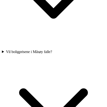
Vil boligprisene i Måsøy falle?