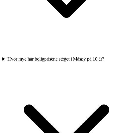
Hvor mye har boligprisene steget i Måsøy på 10 år?