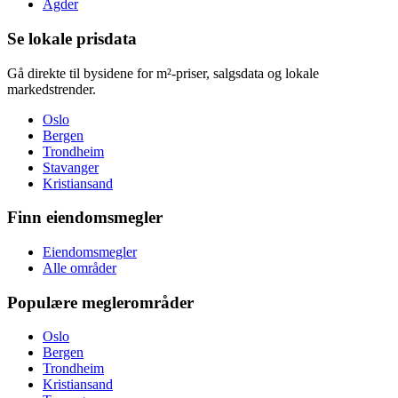
Agder
Se lokale prisdata
Gå direkte til bysidene for m²-priser, salgsdata og lokale
markedstrender.
Oslo
Bergen
Trondheim
Stavanger
Kristiansand
Finn eiendomsmegler
Eiendomsmegler
Alle områder
Populære meglerområder
Oslo
Bergen
Trondheim
Kristiansand