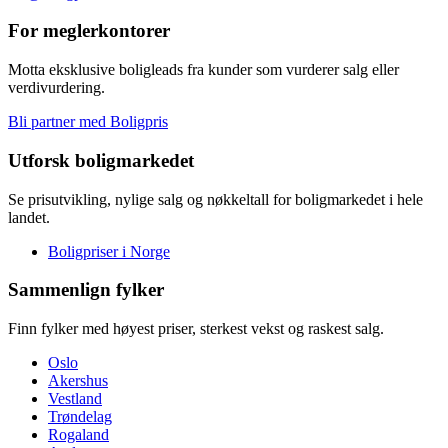
For meglerkontorer
Motta eksklusive boligleads fra kunder som vurderer salg eller
verdivurdering.
Bli partner med Boligpris
Utforsk boligmarkedet
Se prisutvikling, nylige salg og nøkkeltall for boligmarkedet i hele
landet.
Boligpriser i Norge
Sammenlign fylker
Finn fylker med høyest priser, sterkest vekst og raskest salg.
Oslo
Akershus
Vestland
Trøndelag
Rogaland