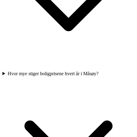
Hvor mye stiger boligprisene hvert år i Måsøy?