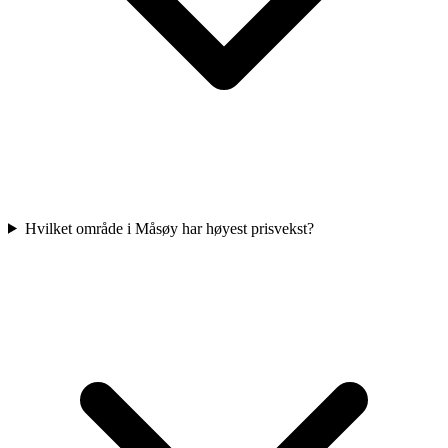
Hvilket område i Måsøy har høyest prisvekst?