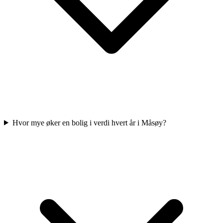
Hvor mye øker en bolig i verdi hvert år i Måsøy?