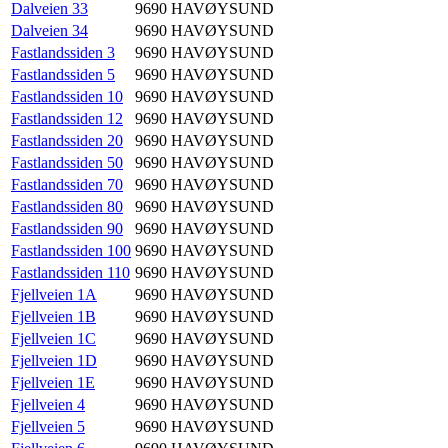
Dalveien 33
9690
HAVØYSUND
Dalveien 34
9690
HAVØYSUND
Fastlandssiden 3
9690
HAVØYSUND
Fastlandssiden 5
9690
HAVØYSUND
Fastlandssiden 10
9690
HAVØYSUND
Fastlandssiden 12
9690
HAVØYSUND
Fastlandssiden 20
9690
HAVØYSUND
Fastlandssiden 50
9690
HAVØYSUND
Fastlandssiden 70
9690
HAVØYSUND
Fastlandssiden 80
9690
HAVØYSUND
Fastlandssiden 90
9690
HAVØYSUND
Fastlandssiden 100
9690
HAVØYSUND
Fastlandssiden 110
9690
HAVØYSUND
Fjellveien 1A
9690
HAVØYSUND
Fjellveien 1B
9690
HAVØYSUND
Fjellveien 1C
9690
HAVØYSUND
Fjellveien 1D
9690
HAVØYSUND
Fjellveien 1E
9690
HAVØYSUND
Fjellveien 4
9690
HAVØYSUND
Fjellveien 5
9690
HAVØYSUND