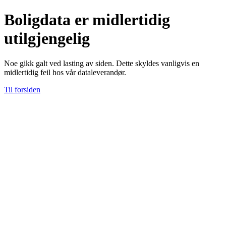
Boligdata er midlertidig
utilgjengelig
Noe gikk galt ved lasting av siden. Dette skyldes vanligvis en
midlertidig feil hos vår dataleverandør.
Til forsiden