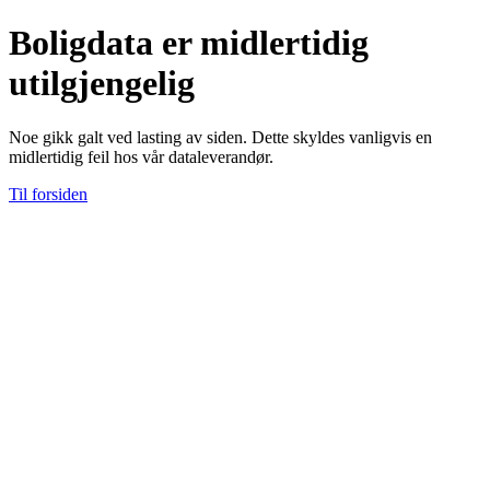
Boligdata er midlertidig
utilgjengelig
Noe gikk galt ved lasting av siden. Dette skyldes vanligvis en
midlertidig feil hos vår dataleverandør.
Til forsiden