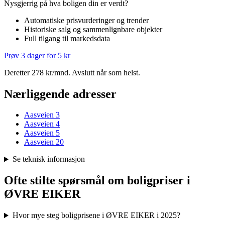
Nysgjerrig på hva boligen din er verdt?
Automatiske prisvurderinger og trender
Historiske salg og sammenlignbare objekter
Full tilgang til markedsdata
Prøv 3 dager for 5 kr
Deretter 278 kr/mnd. Avslutt når som helst.
Nærliggende adresser
Aasveien 3
Aasveien 4
Aasveien 5
Aasveien 20
Se teknisk informasjon
Ofte stilte spørsmål om boligpriser i
ØVRE EIKER
Hvor mye steg boligprisene i ØVRE EIKER i 2025?