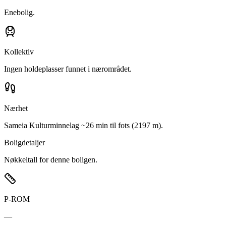
Enebolig.
Kollektiv
Ingen holdeplasser funnet i nærområdet.
Nærhet
Sameia Kulturminnelag ~26 min til fots (2197 m).
Boligdetaljer
Nøkkeltall for denne boligen.
P-ROM
—