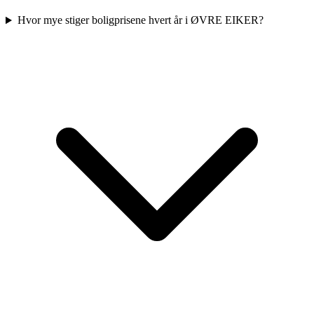
Hvor mye stiger boligprisene hvert år i ØVRE EIKER?