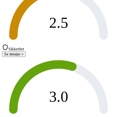
2.5
Sikkerhet
Se detaljer >
3.0