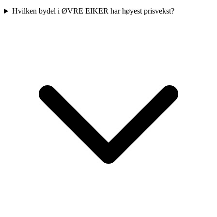
Hvilken bydel i ØVRE EIKER har høyest prisvekst?