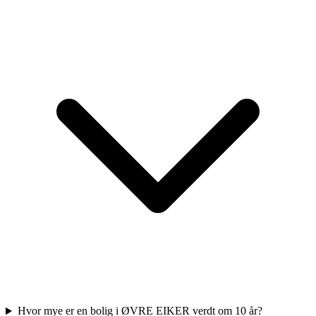
Hvor mye er en bolig i ØVRE EIKER verdt om 10 år?