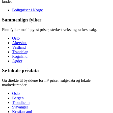
landet.
Boligpriser i Norge
Sammenlign fylker
Finn fylker med høyest priser, sterkest vekst og raskest salg.
Oslo
Akershus
Vestland
Trøndelag
Rogaland
Agder
Se lokale prisdata
Gå direkte til bysidene for m²-priser, salgsdata og lokale
markedstrender.
Oslo
Bergen
Trondheim
Stavanger
Kristiansand