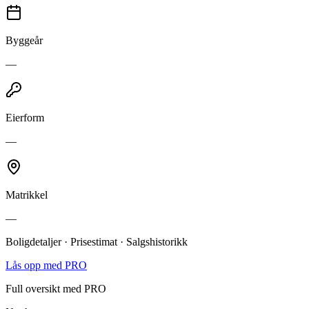
Byggeår
—
Eierform
—
Matrikkel
—
Boligdetaljer · Prisestimat · Salgshistorikk
Lås opp med PRO
Full oversikt med PRO