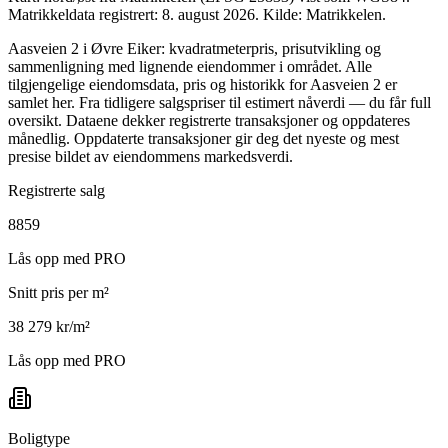
Matrikkeldata registrert: 8. august 2026.
Kilde: Matrikkelen.
Aasveien 2 i Øvre Eiker: kvadratmeterpris, prisutvikling og
sammenligning med lignende eiendommer i området. Alle
tilgjengelige eiendomsdata, pris og historikk for Aasveien 2 er
samlet her. Fra tidligere salgspriser til estimert nåverdi — du får full
oversikt. Dataene dekker registrerte transaksjoner og oppdateres
månedlig. Oppdaterte transaksjoner gir deg det nyeste og mest
presise bildet av eiendommens markedsverdi.
Registrerte salg
8859
Lås opp med PRO
Snitt pris per m²
38 279 kr/m²
Lås opp med PRO
Boligtype