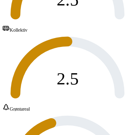
Kollektiv
2.5
Grøntareal