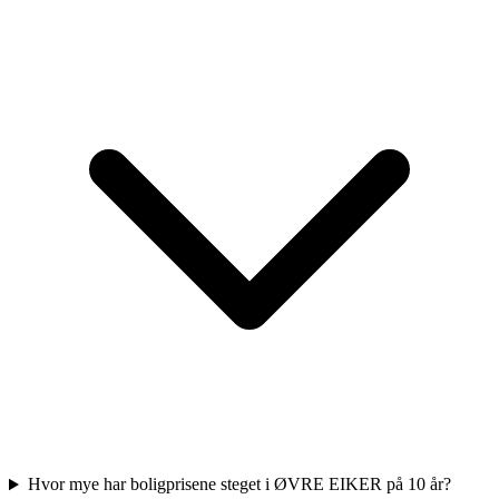
Hvor mye har boligprisene steget i ØVRE EIKER på 10 år?