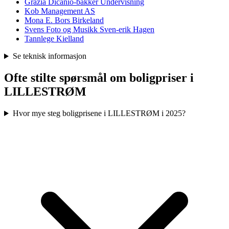
Grazia Dicanio-bakker Undervisning
Kob Management AS
Mona E. Bors Birkeland
Svens Foto og Musikk Sven-erik Hagen
Tannlege Kielland
Se teknisk informasjon
Ofte stilte spørsmål om boligpriser i
LILLESTRØM
Hvor mye steg boligprisene i LILLESTRØM i 2025?