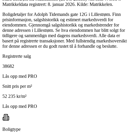
Matrikkeldata registrert: 8. januar 2026.
Kilde: Matrikkelen.
Boligdetaljer for Adolph Tidemands gate 12G i Lillestrøm. Finn
prisinformasjon, salgshistorikk og estimert markedsverdi for
eiendommen. Gjennomgå salgshistorikk og markedstrender for
denne adressen i Lillestrøm. Se hva eiendommen har blitt solgt for
tidligere og sammenlign med dagens markedsverdi. Alle data er
basert på registrerte transaksjoner. Med fullstendig markedsoversikt
for denne adressen er du godt rustet til å forhandle og beslutte.
Registrerte salg
38682
Lås opp med PRO
Snitt pris per m²
52 235 kr/m²
Lås opp med PRO
Boligtype