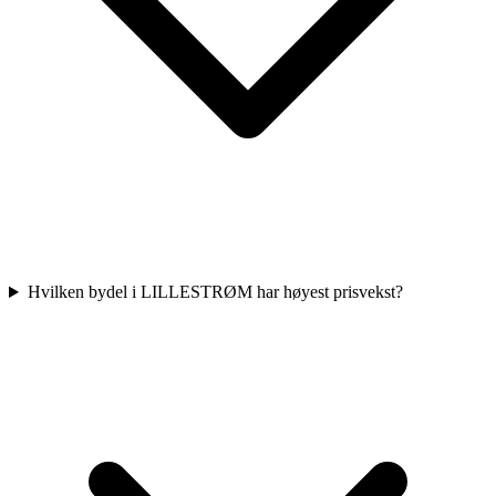
Hvilken bydel i LILLESTRØM har høyest prisvekst?