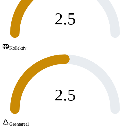
2.5
Kollektiv
2.5
Grøntareal