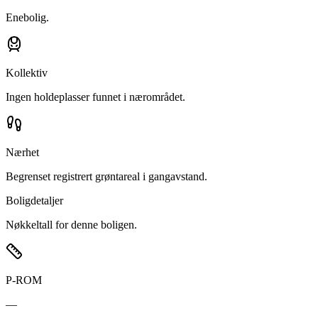
Enebolig.
Kollektiv
Ingen holdeplasser funnet i nærområdet.
Nærhet
Begrenset registrert grøntareal i gangavstand.
Boligdetaljer
Nøkkeltall for denne boligen.
P-ROM
—