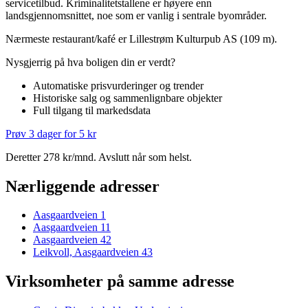
servicetilbud. Kriminalitetstallene er høyere enn
landsgjennomsnittet, noe som er vanlig i sentrale byområder.
Nærmeste restaurant/kafé er Lillestrøm Kulturpub AS (109 m).
Nysgjerrig på hva boligen din er verdt?
Automatiske prisvurderinger og trender
Historiske salg og sammenlignbare objekter
Full tilgang til markedsdata
Prøv 3 dager for 5 kr
Deretter 278 kr/mnd. Avslutt når som helst.
Nærliggende adresser
Aasgaardveien 1
Aasgaardveien 11
Aasgaardveien 42
Leikvoll, Aasgaardveien 43
Virksomheter på samme adresse