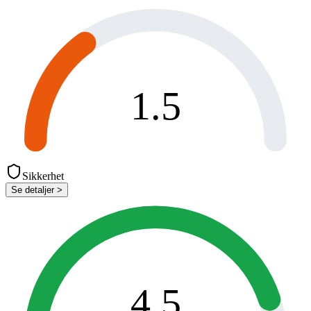
1.5
Sikkerhet
Se detaljer >
4.5