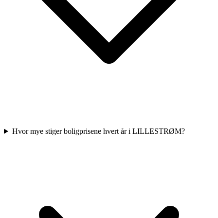
Hvor mye stiger boligprisene hvert år i LILLESTRØM?