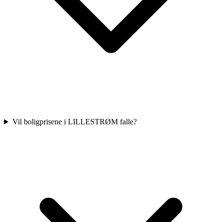
Vil boligprisene i LILLESTRØM falle?