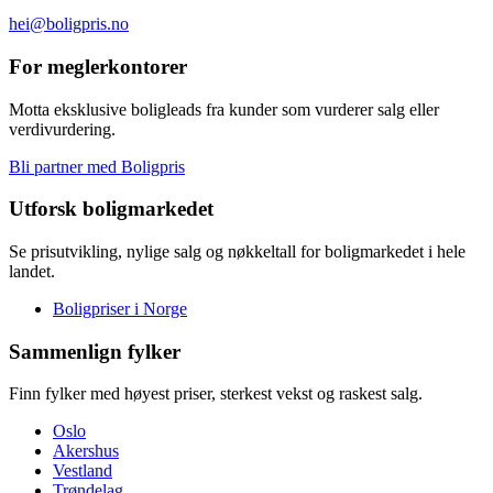
hei@boligpris.no
For meglerkontorer
Motta eksklusive boligleads fra kunder som vurderer salg eller
verdivurdering.
Bli partner med Boligpris
Utforsk boligmarkedet
Se prisutvikling, nylige salg og nøkkeltall for boligmarkedet i hele
landet.
Boligpriser i Norge
Sammenlign fylker
Finn fylker med høyest priser, sterkest vekst og raskest salg.
Oslo
Akershus
Vestland
Trøndelag