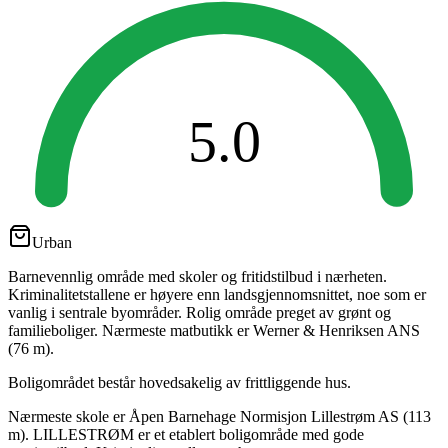
5.0
Urban
Barnevennlig område med skoler og fritidstilbud i nærheten.
Kriminalitetstallene er høyere enn landsgjennomsnittet, noe som er
vanlig i sentrale byområder. Rolig område preget av grønt og
familieboliger. Nærmeste matbutikk er Werner & Henriksen ANS
(76 m).
Boligområdet består hovedsakelig av frittliggende hus.
Nærmeste skole er Åpen Barnehage Normisjon Lillestrøm AS (113
m). LILLESTRØM er et etablert boligområde med gode