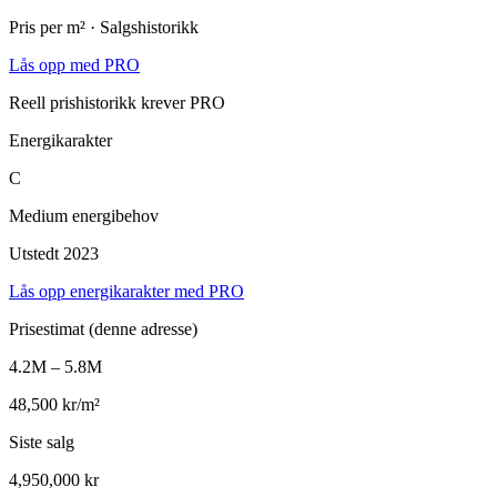
Pris per m² · Salgshistorikk
Lås opp med PRO
Reell prishistorikk krever PRO
Energikarakter
C
Medium energibehov
Utstedt 2023
Lås opp energikarakter med PRO
Prisestimat
(denne adresse)
4.2M – 5.8M
48,500 kr/m²
Siste salg
4,950,000 kr