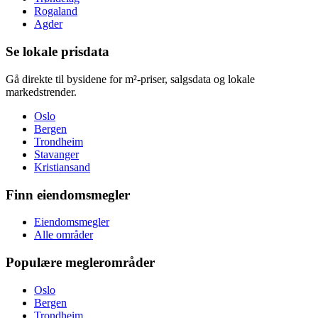
Rogaland
Agder
Se lokale prisdata
Gå direkte til bysidene for m²-priser, salgsdata og lokale
markedstrender.
Oslo
Bergen
Trondheim
Stavanger
Kristiansand
Finn eiendomsmegler
Eiendomsmegler
Alle områder
Populære meglerområder
Oslo
Bergen
Trondheim