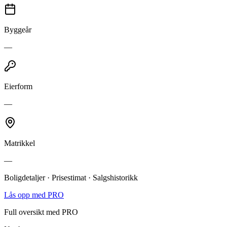
Byggeår
—
Eierform
—
Matrikkel
—
Boligdetaljer · Prisestimat · Salgshistorikk
Lås opp med PRO
Full oversikt med PRO