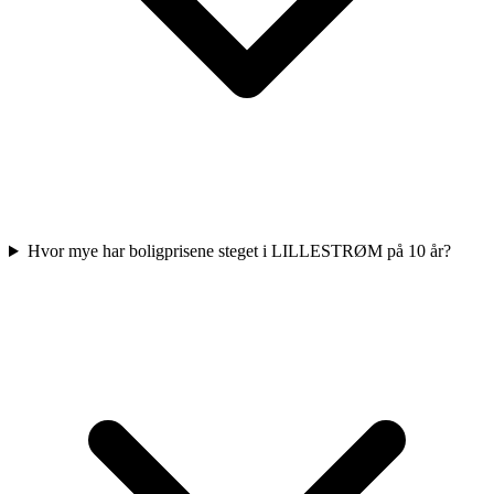
Hvor mye har boligprisene steget i LILLESTRØM på 10 år?