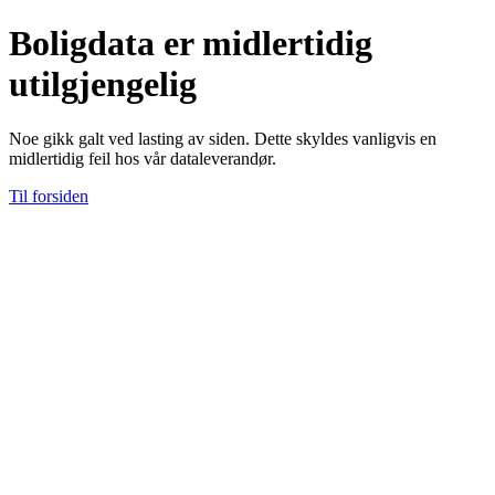
Boligdata er midlertidig
utilgjengelig
Noe gikk galt ved lasting av siden. Dette skyldes vanligvis en
midlertidig feil hos vår dataleverandør.
Til forsiden