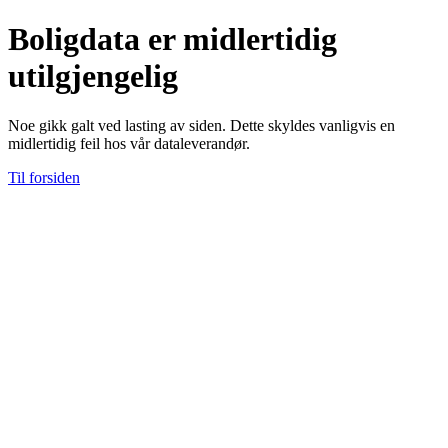
Boligdata er midlertidig
utilgjengelig
Noe gikk galt ved lasting av siden. Dette skyldes vanligvis en
midlertidig feil hos vår dataleverandør.
Til forsiden