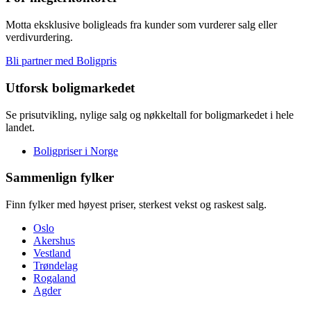
Motta eksklusive boligleads fra kunder som vurderer salg eller
verdivurdering.
Bli partner med Boligpris
Utforsk boligmarkedet
Se prisutvikling, nylige salg og nøkkeltall for boligmarkedet i hele
landet.
Boligpriser i Norge
Sammenlign fylker
Finn fylker med høyest priser, sterkest vekst og raskest salg.
Oslo
Akershus
Vestland
Trøndelag
Rogaland
Agder