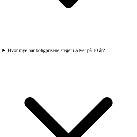
Hvor mye har boligprisene steget i Alver på 10 år?