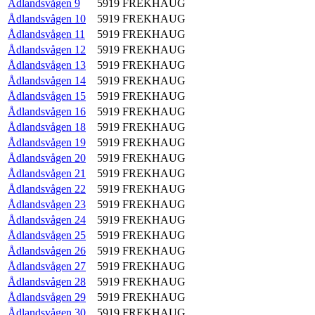
Ådlandsvågen 9
5919
FREKHAUG
Ådlandsvågen 10
5919
FREKHAUG
Ådlandsvågen 11
5919
FREKHAUG
Ådlandsvågen 12
5919
FREKHAUG
Ådlandsvågen 13
5919
FREKHAUG
Ådlandsvågen 14
5919
FREKHAUG
Ådlandsvågen 15
5919
FREKHAUG
Ådlandsvågen 16
5919
FREKHAUG
Ådlandsvågen 18
5919
FREKHAUG
Ådlandsvågen 19
5919
FREKHAUG
Ådlandsvågen 20
5919
FREKHAUG
Ådlandsvågen 21
5919
FREKHAUG
Ådlandsvågen 22
5919
FREKHAUG
Ådlandsvågen 23
5919
FREKHAUG
Ådlandsvågen 24
5919
FREKHAUG
Ådlandsvågen 25
5919
FREKHAUG
Ådlandsvågen 26
5919
FREKHAUG
Ådlandsvågen 27
5919
FREKHAUG
Ådlandsvågen 28
5919
FREKHAUG
Ådlandsvågen 29
5919
FREKHAUG
Ådlandsvågen 30
5919
FREKHAUG