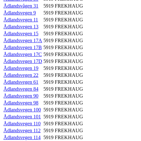
Ådlandsvågen 31
5919
FREKHAUG
Ådlandsvegen 9
5919
FREKHAUG
Ådlandsvegen 11
5919
FREKHAUG
Ådlandsvegen 13
5919
FREKHAUG
Ådlandsvegen 15
5919
FREKHAUG
Ådlandsvegen 17A
5919
FREKHAUG
Ådlandsvegen 17B
5919
FREKHAUG
Ådlandsvegen 17C
5919
FREKHAUG
Ådlandsvegen 17D
5919
FREKHAUG
Ådlandsvegen 19
5919
FREKHAUG
Ådlandsvegen 22
5919
FREKHAUG
Ådlandsvegen 61
5919
FREKHAUG
Ådlandsvegen 84
5919
FREKHAUG
Ådlandsvegen 90
5919
FREKHAUG
Ådlandsvegen 98
5919
FREKHAUG
Ådlandsvegen 100
5919
FREKHAUG
Ådlandsvegen 101
5919
FREKHAUG
Ådlandsvegen 110
5919
FREKHAUG
Ådlandsvegen 112
5919
FREKHAUG
Ådlandsvegen 114
5919
FREKHAUG