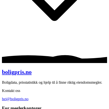
boligpris.no
Boligdata, prisstatistikk og hjelp til å finne riktig eiendomsmegler.
Kontakt oss
hei@boligpris.no
For meglerkontorer