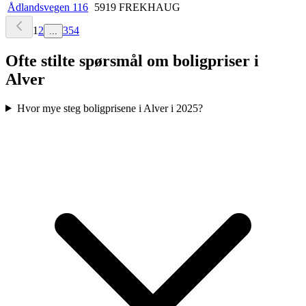
Ådlandsvegen 116
5919
FREKHAUG
1
2
354
...
Ofte stilte spørsmål om boligpriser i
Alver
Hvor mye steg boligprisene i Alver i 2025?