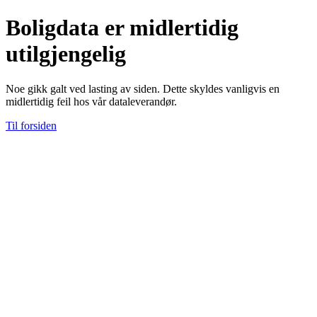
Boligdata er midlertidig
utilgjengelig
Noe gikk galt ved lasting av siden. Dette skyldes vanligvis en
midlertidig feil hos vår dataleverandør.
Til forsiden