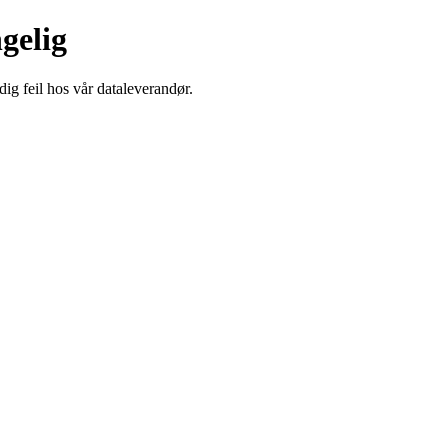
ngelig
dig feil hos vår dataleverandør.