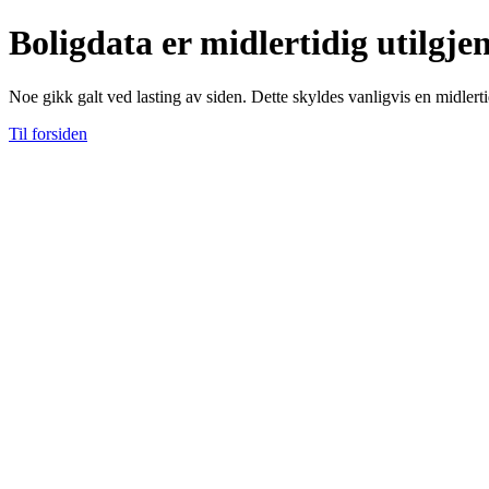
Boligdata er midlertidig utilgje
Noe gikk galt ved lasting av siden. Dette skyldes vanligvis en midlerti
Til forsiden