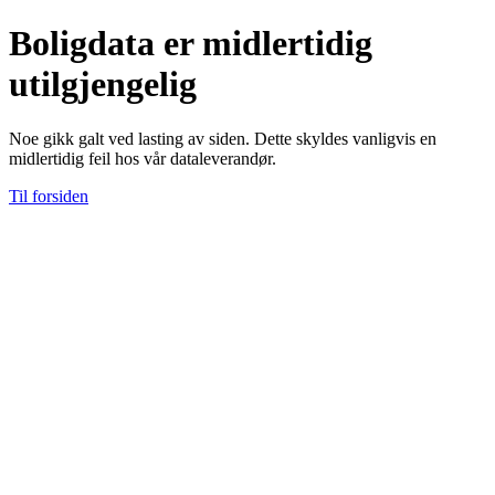
Boligdata er midlertidig
utilgjengelig
Noe gikk galt ved lasting av siden. Dette skyldes vanligvis en
midlertidig feil hos vår dataleverandør.
Til forsiden