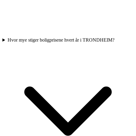
Hvor mye stiger boligprisene hvert år i TRONDHEIM?