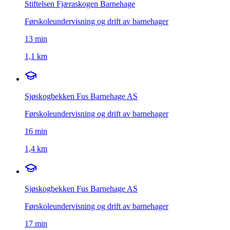
Stiftelsen Fjæraskogen Barnehage
Førskoleundervisning og drift av barnehager
13
min
1,1 km
Sjøskogbekken Fus Barnehage AS
Førskoleundervisning og drift av barnehager
16
min
1,4 km
Sjøskogbekken Fus Barnehage AS
Førskoleundervisning og drift av barnehager
17
min