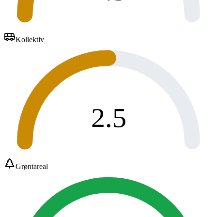
Kollektiv
2.5
Grøntareal