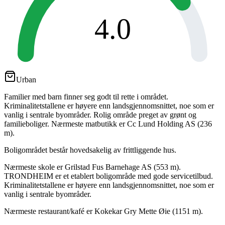
4.0
Urban
Familier med barn finner seg godt til rette i området.
Kriminalitetstallene er høyere enn landsgjennomsnittet, noe som er
vanlig i sentrale byområder. Rolig område preget av grønt og
familieboliger. Nærmeste matbutikk er Cc Lund Holding AS (236
m).
Boligområdet består hovedsakelig av frittliggende hus.
Nærmeste skole er Grilstad Fus Barnehage AS (553 m).
TRONDHEIM er et etablert boligområde med gode servicetilbud.
Kriminalitetstallene er høyere enn landsgjennomsnittet, noe som er
vanlig i sentrale byområder.
Nærmeste restaurant/kafé er Kokekar Gry Mette Øie (1151 m).