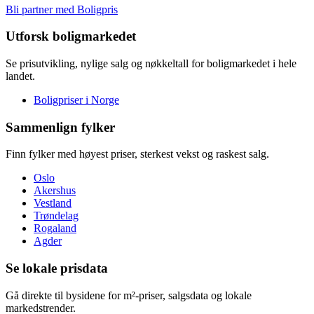
Bli partner med Boligpris
Utforsk boligmarkedet
Se prisutvikling, nylige salg og nøkkeltall for boligmarkedet i hele
landet.
Boligpriser i Norge
Sammenlign fylker
Finn fylker med høyest priser, sterkest vekst og raskest salg.
Oslo
Akershus
Vestland
Trøndelag
Rogaland
Agder
Se lokale prisdata
Gå direkte til bysidene for m²-priser, salgsdata og lokale
markedstrender.