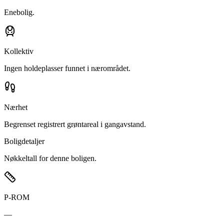
Enebolig.
Kollektiv
Ingen holdeplasser funnet i nærområdet.
Nærhet
Begrenset registrert grøntareal i gangavstand.
Boligdetaljer
Nøkkeltall for denne boligen.
P-ROM
—