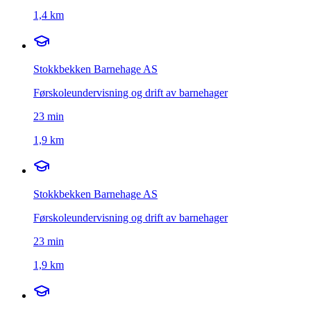
1,4 km
Stokkbekken Barnehage AS
Førskoleundervisning og drift av barnehager
23
min
1,9 km
Stokkbekken Barnehage AS
Førskoleundervisning og drift av barnehager
23
min
1,9 km