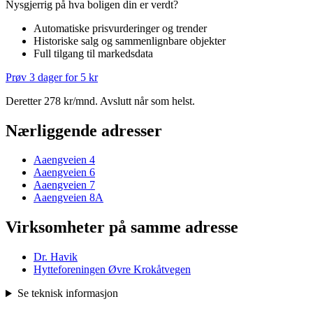
Nysgjerrig på hva boligen din er verdt?
Automatiske prisvurderinger og trender
Historiske salg og sammenlignbare objekter
Full tilgang til markedsdata
Prøv 3 dager for 5 kr
Deretter 278 kr/mnd. Avslutt når som helst.
Nærliggende adresser
Aaengveien 4
Aaengveien 6
Aaengveien 7
Aaengveien 8A
Virksomheter på samme adresse
Dr. Havik
Hytteforeningen Øvre Krokåtvegen
Se teknisk informasjon