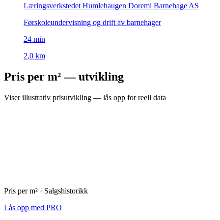
Læringsverkstedet Humlehaugen Doremi Barnehage AS
Førskoleundervisning og drift av barnehager
24
min
2,0 km
Pris per m² — utvikling
Viser illustrativ prisutvikling — lås opp for reell data
Pris per m² · Salgshistorikk
Lås opp med PRO