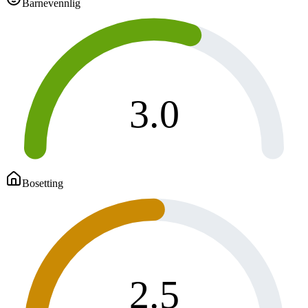
Barnevennlig
3.0
Bosetting
2.5