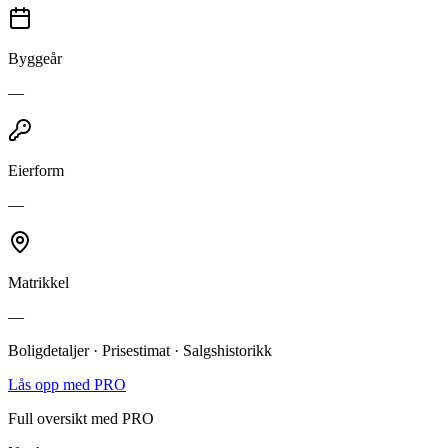
Byggeår
—
Eierform
—
Matrikkel
—
Boligdetaljer · Prisestimat · Salgshistorikk
Lås opp med PRO
Full oversikt med PRO