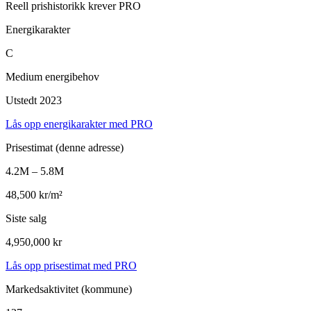
Reell prishistorikk krever PRO
Energikarakter
C
Medium energibehov
Utstedt 2023
Lås opp energikarakter med PRO
Prisestimat
(denne adresse)
4.2M – 5.8M
48,500 kr/m²
Siste salg
4,950,000 kr
Lås opp prisestimat med PRO
Markedsaktivitet
(kommune)