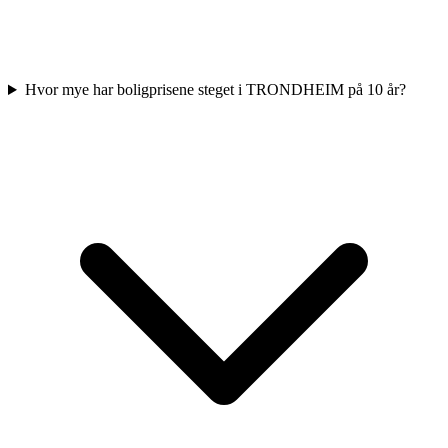
Hvor mye har boligprisene steget i TRONDHEIM på 10 år?