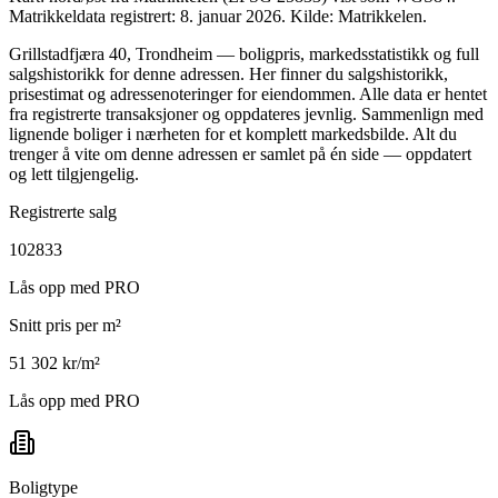
Matrikkeldata registrert: 8. januar 2026.
Kilde: Matrikkelen.
Grillstadfjæra 40, Trondheim — boligpris, markedsstatistikk og full
salgshistorikk for denne adressen. Her finner du salgshistorikk,
prisestimat og adressenoteringer for eiendommen. Alle data er hentet
fra registrerte transaksjoner og oppdateres jevnlig. Sammenlign med
lignende boliger i nærheten for et komplett markedsbilde. Alt du
trenger å vite om denne adressen er samlet på én side — oppdatert
og lett tilgjengelig.
Registrerte salg
102833
Lås opp med PRO
Snitt pris per m²
51 302 kr/m²
Lås opp med PRO
Boligtype