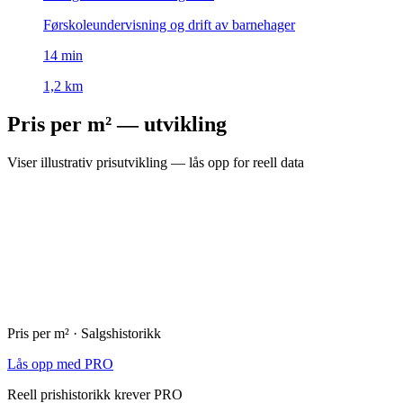
Førskoleundervisning og drift av barnehager
14
min
1,2 km
Pris per m² — utvikling
Viser illustrativ prisutvikling — lås opp for reell data
Pris per m² · Salgshistorikk
Lås opp med PRO
Reell prishistorikk krever PRO