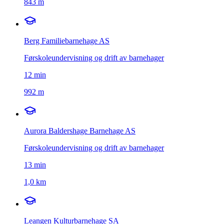
843 m
Berg Familiebarnehage AS
Førskoleundervisning og drift av barnehager
12
min
992 m
Aurora Baldershage Barnehage AS
Førskoleundervisning og drift av barnehager
13
min
1,0 km
Leangen Kulturbarnehage SA