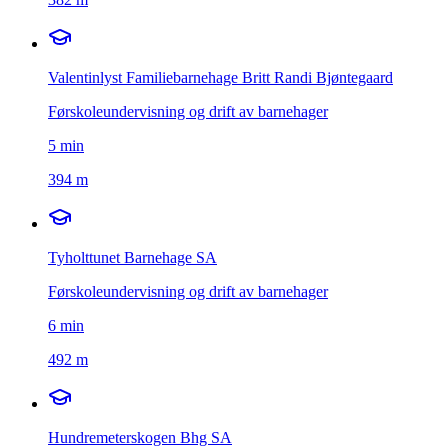
Valentinlyst Familiebarnehage Britt Randi Bjøntegaard
Førskoleundervisning og drift av barnehager
5
min
394 m
Tyholttunet Barnehage SA
Førskoleundervisning og drift av barnehager
6
min
492 m
Hundremeterskogen Bhg SA