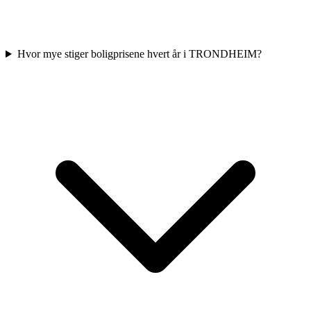
Hvor mye stiger boligprisene hvert år i TRONDHEIM?