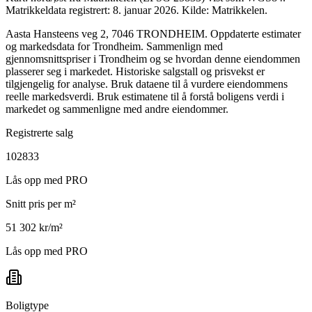
Matrikkeldata registrert: 8. januar 2026.
Kilde: Matrikkelen.
Aasta Hansteens veg 2, 7046 TRONDHEIM. Oppdaterte estimater
og markedsdata for Trondheim. Sammenlign med
gjennomsnittspriser i Trondheim og se hvordan denne eiendommen
plasserer seg i markedet. Historiske salgstall og prisvekst er
tilgjengelig for analyse. Bruk dataene til å vurdere eiendommens
reelle markedsverdi. Bruk estimatene til å forstå boligens verdi i
markedet og sammenligne med andre eiendommer.
Registrerte salg
102833
Lås opp med PRO
Snitt pris per m²
51 302 kr/m²
Lås opp med PRO
Boligtype