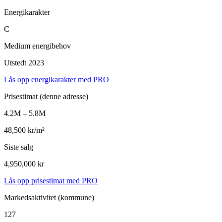
Energikarakter
C
Medium energibehov
Utstedt 2023
Lås opp energikarakter med PRO
Prisestimat
(denne adresse)
4.2M – 5.8M
48,500 kr/m²
Siste salg
4,950,000 kr
Lås opp prisestimat med PRO
Markedsaktivitet
(kommune)
127