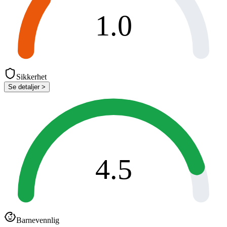
1.0
Sikkerhet
Se detaljer >
4.5
Barnevennlig