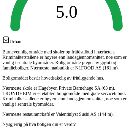
5.0
Urban
Barnevennlig område med skoler og fritidstilbud i nærheten.
Kriminalitetstallene er høyere enn landsgjennomsnittet, noe som er
vanlig i sentrale byområder. Rolig område preget av grønt og
familieboliger. Nærmeste matbutikk er N1FOOD AS (161 m).
Boligområdet består hovedsakelig av frittliggende hus.
Nærmeste skole er Hagebyen Private Barnehage SA (63 m).
TRONDHEIM er et etablert boligområde med gode servicetilbud.
Kriminalitetstallene er høyere enn landsgjennomsnittet, noe som er
vanlig i sentrale byområder.
Nærmeste restaurant/kafé er Valentinlyst Sushi AS (144 m).
Nysgjerrig på hva boligen din er verdt?