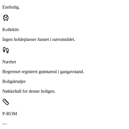
Enebolig.
Kollektiv
Ingen holdeplasser funnet i nærområdet.
Nærhet
Begrenset registrert grøntareal i gangavstand.
Boligdetaljer
Nøkkeltall for denne boligen.
P-ROM
—