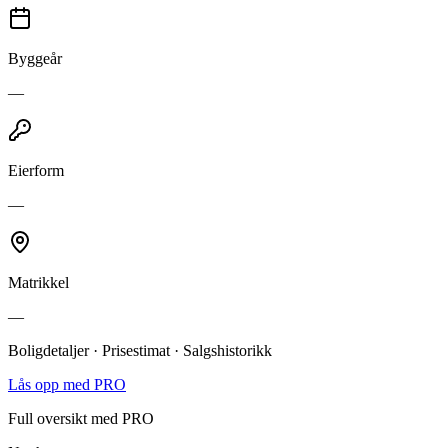
Byggeår
—
Eierform
—
Matrikkel
—
Boligdetaljer · Prisestimat · Salgshistorikk
Lås opp med PRO
Full oversikt med PRO