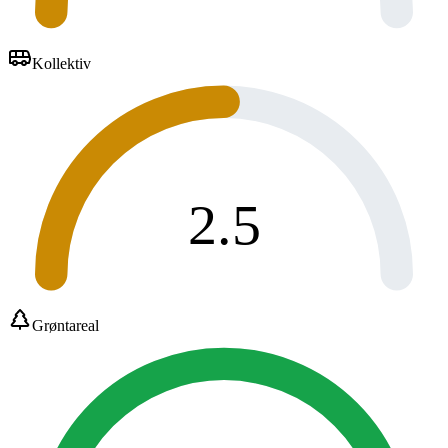
Kollektiv
2.5
Grøntareal