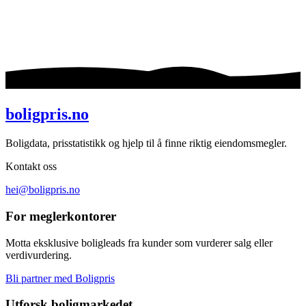
boligpris.no
Boligdata, prisstatistikk og hjelp til å finne riktig eiendomsmegler.
Kontakt oss
hei@boligpris.no
For meglerkontorer
Motta eksklusive boligleads fra kunder som vurderer salg eller
verdivurdering.
Bli partner med Boligpris
Utforsk boligmarkedet