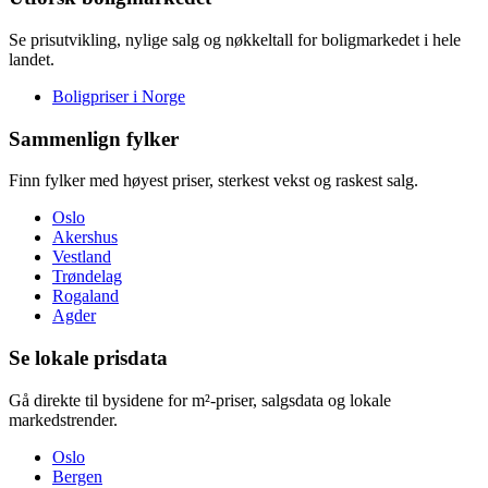
Se prisutvikling, nylige salg og nøkkeltall for boligmarkedet i hele
landet.
Boligpriser i Norge
Sammenlign fylker
Finn fylker med høyest priser, sterkest vekst og raskest salg.
Oslo
Akershus
Vestland
Trøndelag
Rogaland
Agder
Se lokale prisdata
Gå direkte til bysidene for m²-priser, salgsdata og lokale
markedstrender.
Oslo
Bergen