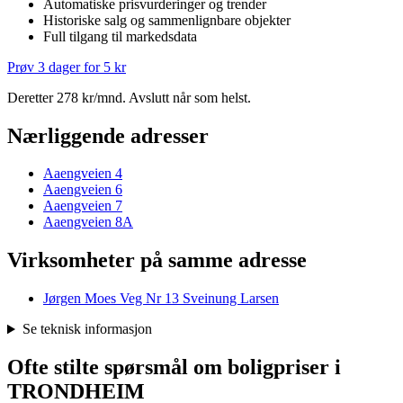
Automatiske prisvurderinger og trender
Historiske salg og sammenlignbare objekter
Full tilgang til markedsdata
Prøv 3 dager for 5 kr
Deretter 278 kr/mnd. Avslutt når som helst.
Nærliggende adresser
Aaengveien 4
Aaengveien 6
Aaengveien 7
Aaengveien 8A
Virksomheter på samme adresse
Jørgen Moes Veg Nr 13 Sveinung Larsen
Se teknisk informasjon
Ofte stilte spørsmål om boligpriser i
TRONDHEIM