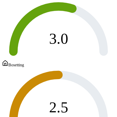
3.0
Bosetting
2.5