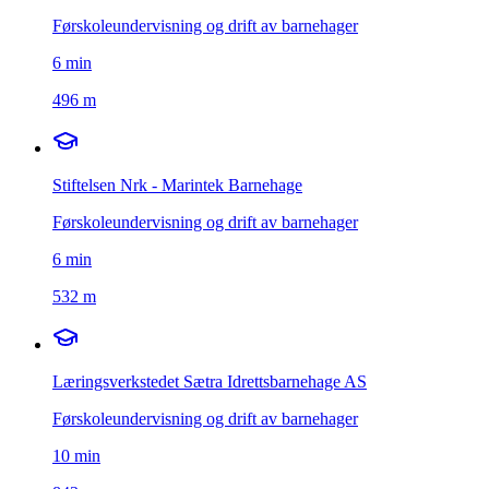
Førskoleundervisning og drift av barnehager
6
min
496 m
Stiftelsen Nrk - Marintek Barnehage
Førskoleundervisning og drift av barnehager
6
min
532 m
Læringsverkstedet Sætra Idrettsbarnehage AS
Førskoleundervisning og drift av barnehager
10
min