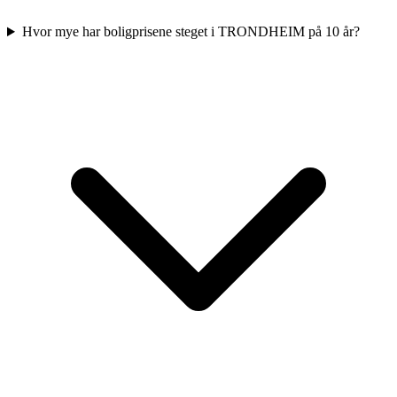
Hvor mye har boligprisene steget i TRONDHEIM på 10 år?