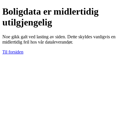
Boligdata er midlertidig
utilgjengelig
Noe gikk galt ved lasting av siden. Dette skyldes vanligvis en
midlertidig feil hos vår dataleverandør.
Til forsiden