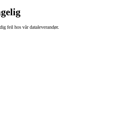
ngelig
dig feil hos vår dataleverandør.