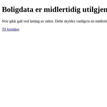
Boligdata er midlertidig utilgje
Noe gikk galt ved lasting av siden. Dette skyldes vanligvis en midlerti
Til forsiden