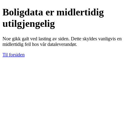
Boligdata er midlertidig
utilgjengelig
Noe gikk galt ved lasting av siden. Dette skyldes vanligvis en
midlertidig feil hos vår dataleverandør.
Til forsiden