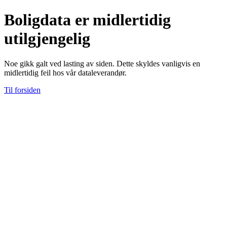
Boligdata er midlertidig
utilgjengelig
Noe gikk galt ved lasting av siden. Dette skyldes vanligvis en
midlertidig feil hos vår dataleverandør.
Til forsiden