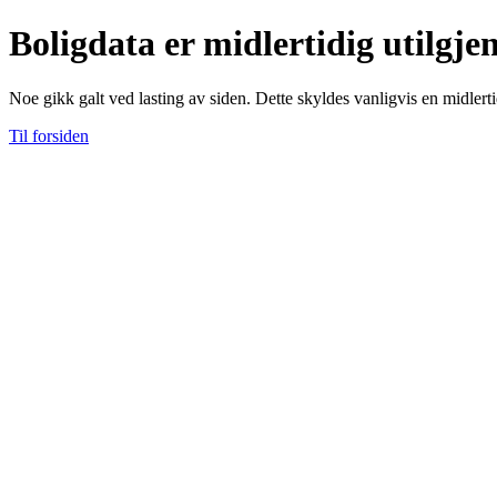
Boligdata er midlertidig utilgje
Noe gikk galt ved lasting av siden. Dette skyldes vanligvis en midlerti
Til forsiden