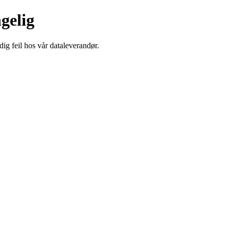
ngelig
dig feil hos vår dataleverandør.