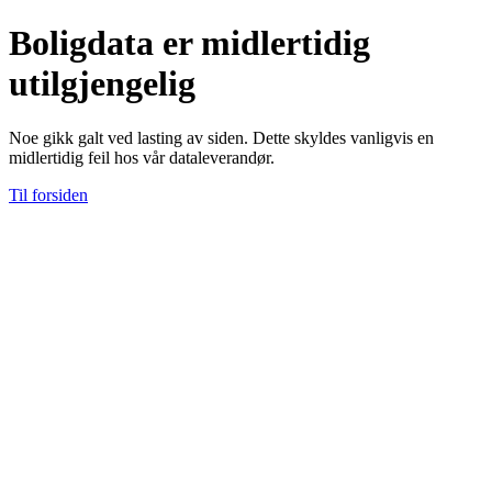
Boligdata er midlertidig
utilgjengelig
Noe gikk galt ved lasting av siden. Dette skyldes vanligvis en
midlertidig feil hos vår dataleverandør.
Til forsiden