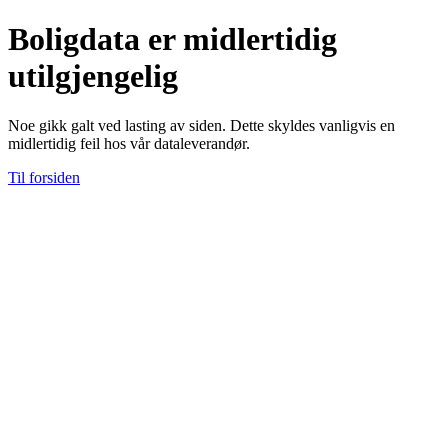
Boligdata er midlertidig
utilgjengelig
Noe gikk galt ved lasting av siden. Dette skyldes vanligvis en
midlertidig feil hos vår dataleverandør.
Til forsiden