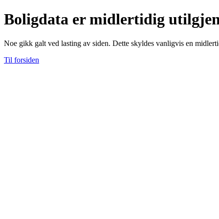
Boligdata er midlertidig utilgje
Noe gikk galt ved lasting av siden. Dette skyldes vanligvis en midlerti
Til forsiden