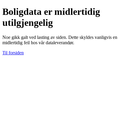
Boligdata er midlertidig
utilgjengelig
Noe gikk galt ved lasting av siden. Dette skyldes vanligvis en
midlertidig feil hos vår dataleverandør.
Til forsiden