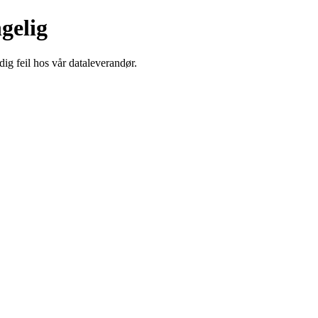
ngelig
dig feil hos vår dataleverandør.