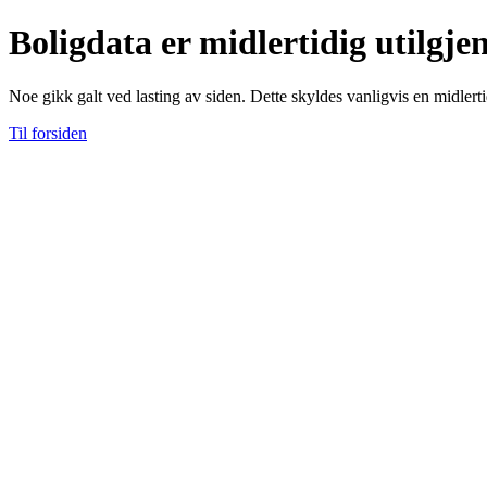
Boligdata er midlertidig utilgje
Noe gikk galt ved lasting av siden. Dette skyldes vanligvis en midlerti
Til forsiden