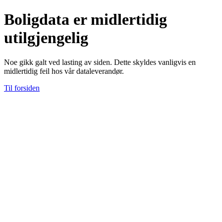
Boligdata er midlertidig
utilgjengelig
Noe gikk galt ved lasting av siden. Dette skyldes vanligvis en
midlertidig feil hos vår dataleverandør.
Til forsiden