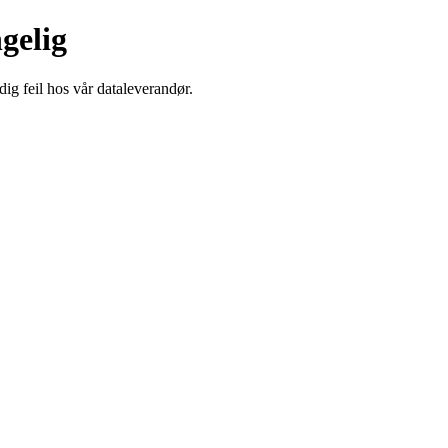
ngelig
dig feil hos vår dataleverandør.