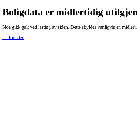
Boligdata er midlertidig utilgje
Noe gikk galt ved lasting av siden. Dette skyldes vanligvis en midlerti
Til forsiden