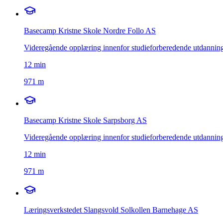
Basecamp Kristne Skole Nordre Follo AS
Videregående opplæring innenfor studieforberedende utdanni
12
min
971 m
Basecamp Kristne Skole Sarpsborg AS
Videregående opplæring innenfor studieforberedende utdanni
12
min
971 m
Læringsverkstedet Slangsvold Solkollen Barnehage AS