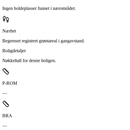
Ingen holdeplasser funnet i nærområdet.
Nærhet
Begrenset registrert grøntareal i gangavstand.
Boligdetaljer
Nøkkeltall for denne boligen.
P-ROM
—
BRA
—