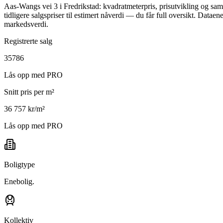
Aas-Wangs vei 3 i Fredrikstad: kvadratmeterpris, prisutvikling og sa
tidligere salgspriser til estimert nåverdi — du får full oversikt. Dat
markedsverdi.
Registrerte salg
35786
Lås opp med PRO
Snitt pris per m²
36 757 kr/m²
Lås opp med PRO
Boligtype
Enebolig.
Kollektiv