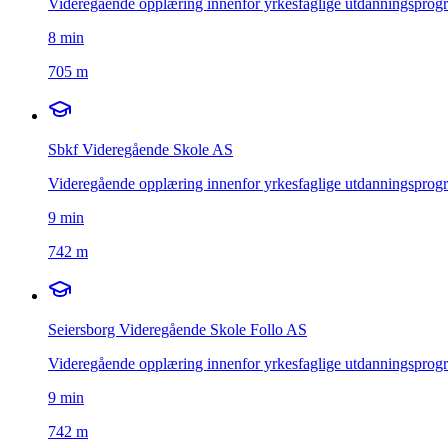
Videregående opplæring innenfor yrkesfaglige utdanningsprog
8
min
705 m
Sbkf Videregående Skole AS
Videregående opplæring innenfor yrkesfaglige utdanningsprog
9
min
742 m
Seiersborg Videregående Skole Follo AS
Videregående opplæring innenfor yrkesfaglige utdanningsprog
9
min
742 m