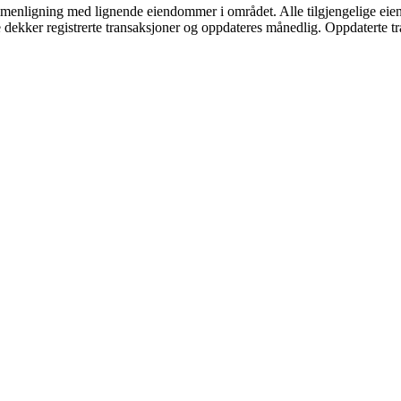
mmenligning med lignende eiendommer i området. Alle tilgjengelige eien
aene dekker registrerte transaksjoner og oppdateres månedlig. Oppdaterte