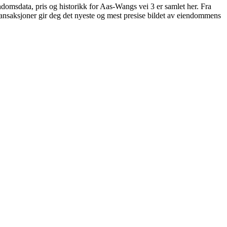
domsdata, pris og historikk for Aas-Wangs vei 3 er samlet her. Fra
 transaksjoner gir deg det nyeste og mest presise bildet av eiendommens