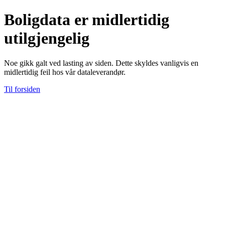
Boligdata er midlertidig
utilgjengelig
Noe gikk galt ved lasting av siden. Dette skyldes vanligvis en
midlertidig feil hos vår dataleverandør.
Til forsiden