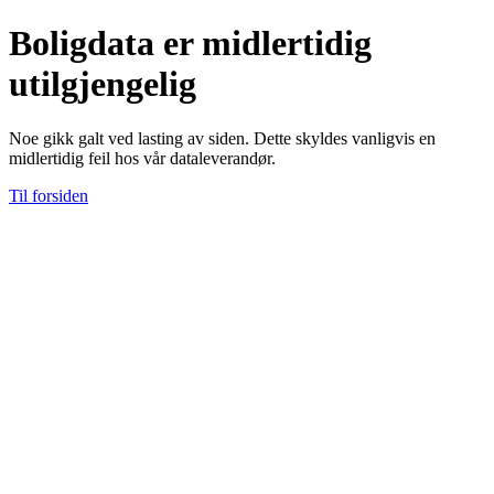
Boligdata er midlertidig
utilgjengelig
Noe gikk galt ved lasting av siden. Dette skyldes vanligvis en
midlertidig feil hos vår dataleverandør.
Til forsiden