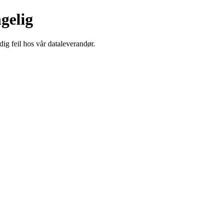
ngelig
dig feil hos vår dataleverandør.