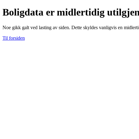
Boligdata er midlertidig utilgje
Noe gikk galt ved lasting av siden. Dette skyldes vanligvis en midlerti
Til forsiden