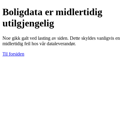
Boligdata er midlertidig
utilgjengelig
Noe gikk galt ved lasting av siden. Dette skyldes vanligvis en
midlertidig feil hos vår dataleverandør.
Til forsiden