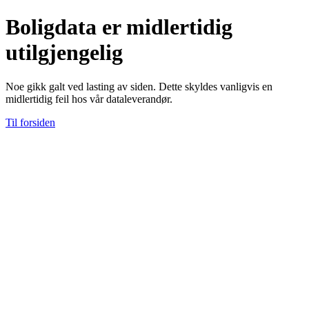
Boligdata er midlertidig
utilgjengelig
Noe gikk galt ved lasting av siden. Dette skyldes vanligvis en
midlertidig feil hos vår dataleverandør.
Til forsiden