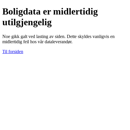
Boligdata er midlertidig
utilgjengelig
Noe gikk galt ved lasting av siden. Dette skyldes vanligvis en
midlertidig feil hos vår dataleverandør.
Til forsiden