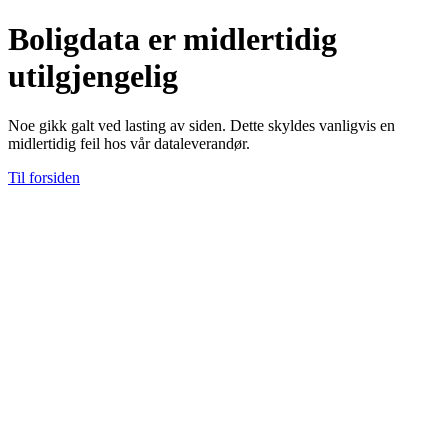
Boligdata er midlertidig
utilgjengelig
Noe gikk galt ved lasting av siden. Dette skyldes vanligvis en
midlertidig feil hos vår dataleverandør.
Til forsiden