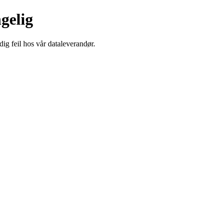
ngelig
dig feil hos vår dataleverandør.