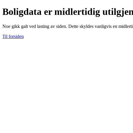
Boligdata er midlertidig utilgje
Noe gikk galt ved lasting av siden. Dette skyldes vanligvis en midlerti
Til forsiden